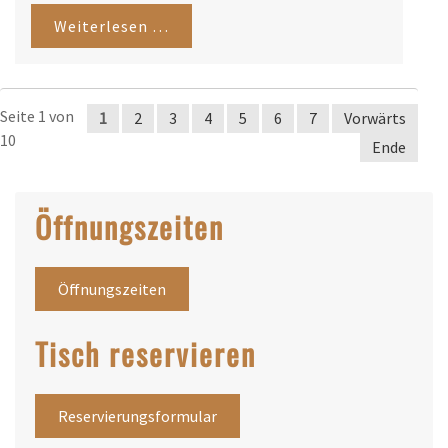
Weiterlesen …
Seite 1 von
1
2
3
4
5
6
7
Vorwärts
10
Ende
Öffnungszeiten
Öffnungszeiten
Tisch reservieren
Reservierungsformular